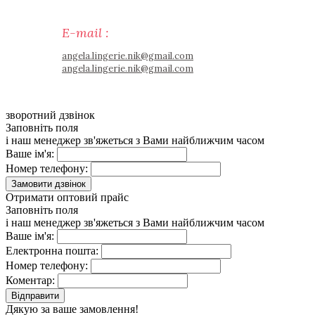
E-mail :
angela.lingerie.nik@gmail.com
angela.lingerie.nik@gmail.com
зворотний дзвінок
Заповніть поля
і наш менеджер зв'яжеться з Вами найближчим часом
Ваше ім'я:
Номер телефону:
Замовити дзвінок
Отримати оптовий прайс
Заповніть поля
і наш менеджер зв'яжеться з Вами найближчим часом
Ваше ім'я:
Електронна пошта:
Номер телефону:
Коментар:
Відправити
Дякую за ваше замовлення!