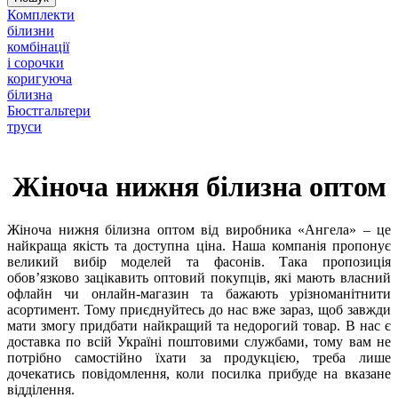
Комплекти
білизни
комбінації
і сорочки
коригуюча
білизна
Бюстгальтери
труси
Жіноча нижня білизна оптом
Жіноча нижня білизна оптом від виробника «Ангела» – це
найкраща якість та доступна ціна. Наша компанія пропонує
великий вибір моделей та фасонів. Така пропозиція
обов’язково зацікавить оптовий покупців, які мають власний
офлайн чи онлайн-магазин та бажають урізноманітнити
асортимент. Тому приєднуйтесь до нас вже зараз, щоб завжди
мати змогу придбати найкращий та недорогий товар. В нас є
доставка по всій Україні поштовими службами, тому вам не
потрібно самостійно їхати за продукцією, треба лише
дочекатись повідомлення, коли посилка прибуде на вказане
відділення.