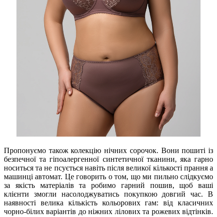
Пропонуємо також колекцію нічних сорочок. Вони пошиті із
безпечної та гіпоалергенної синтетичної тканини, яка гарно
носиться та не псується навіть після великої кількості прання а
машинці автомат. Це говорить о том, що ми пильно слідкуємо
за якість матеріалів та робимо гарний пошив, щоб ваші
клієнти змогли насолоджуватись покупкою довгий час. В
наявності велика кількість кольорових гам: від класичних
чорно-білих варіантів до ніжних лілових та рожевих відтінків.