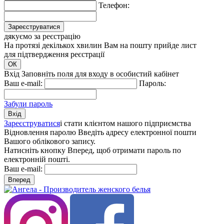
Телефон:
Зареєструватися
дякуємо за реєстрацію
На протязі декількох хвилин Вам на пошту прийде лист
для підтвердження реєстрації
ОК
Вхід
Заповніть поля для входу в особистий кабінет
Ваш e-mail:
Пароль:
Забули пароль
Вхiд
Зареєструватися
і стати клієнтом нашого підприємства
Відновлення паролю
Введіть адресу електронної пошти
Вашого облікового запису.
Натисніть кнопку Вперед, щоб отримати пароль по
електронній пошті.
Ваш e-mail:
Вперед