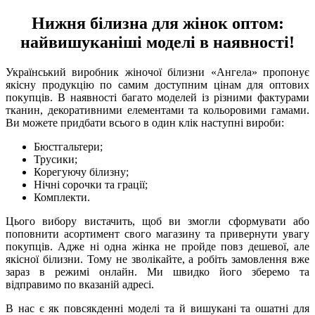
Нижня білизна для жінок оптом:
найвишуканіші моделі в наявності!
Український виробник жіночої білизни «Ангела» пропонує
якісну продукцію по самим доступним цінам для оптових
покупців. В наявності багато моделей із різними фактурами
тканин, декоративними елементами та кольоровими гамами.
Ви можете придбати всього в один клік наступні вироби:
Бюстгальтери;
Трусики;
Корегуючу білизну;
Нічні сорочки та грації;
Комплекти.
Цього вибору вистачить, щоб ви змогли сформувати або
поповнити асортимент свого магазину та привернути увагу
покупців. Адже ні одна жінка не пройде повз дешевої, але
якісної білизни. Тому не зволікайте, а робіть замовлення вже
зараз в режимі онлайн. Ми швидко його зберемо та
відправимо по вказаній адресі.
В нас є як повсякденні моделі та й вишукані та ошатні для