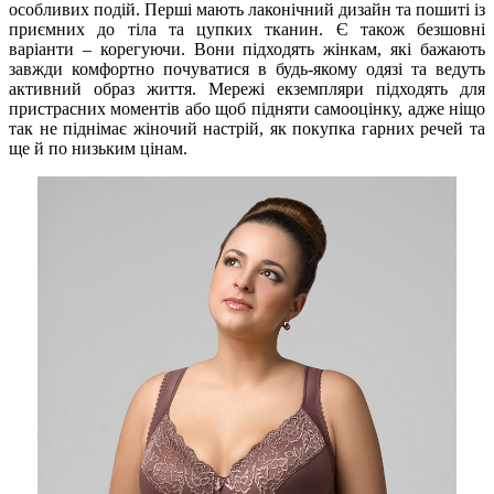
особливих подій. Перші мають лаконічний дизайн та пошиті із
приємних до тіла та цупких тканин. Є також безшовні
варіанти – корегуючи. Вони підходять жінкам, які бажають
завжди комфортно почуватися в будь-якому одязі та ведуть
активний образ життя. Мережі екземпляри підходять для
пристрасних моментів або щоб підняти самооцінку, адже ніщо
так не піднімає жіночий настрій, як покупка гарних речей та
ще й по низьким цінам.