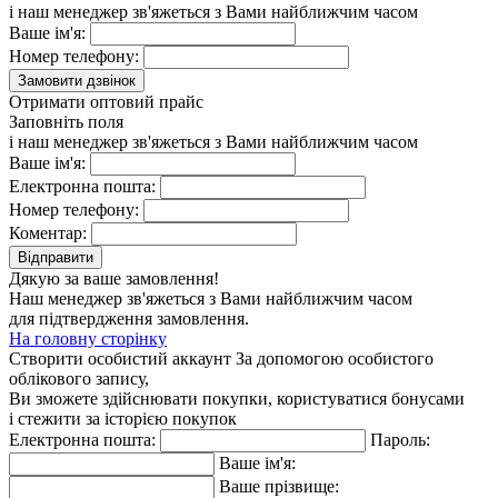
і наш менеджер зв'яжеться з Вами найближчим часом
Ваше ім'я:
Номер телефону:
Замовити дзвінок
Отримати оптовий прайс
Заповніть поля
і наш менеджер зв'яжеться з Вами найближчим часом
Ваше ім'я:
Електронна пошта:
Номер телефону:
Коментар:
Відправити
Дякую за ваше замовлення!
Наш менеджер зв'яжеться з Вами найближчим часом
для підтвердження замовлення.
На головну сторінку
Створити особистий аккаунт
За допомогою особистого
облікового запису,
Ви зможете здійснювати покупки, користуватися бонусами
і стежити за історією покупок
Електронна пошта:
Пароль:
Ваше ім'я:
Ваше прізвище: