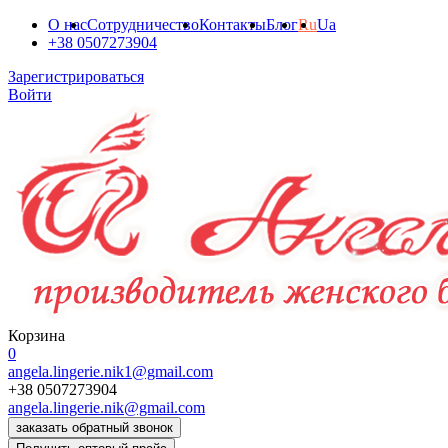
О нас
Сотрудничество
Контакты
Блог
Ru
Ua
+38 0507273904
Зарегистрироваться
Войти
Корзина
0
angela.lingerie.nik1@gmail.com
+38 0507273904
angela.lingerie.nik@gmail.com
заказать обратный звонок