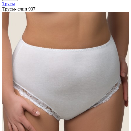
Трусы
Трусы- слип 937