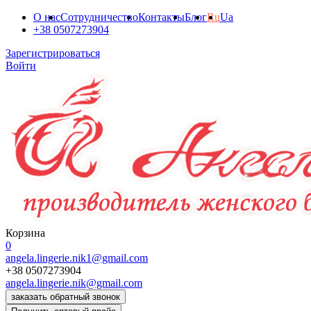
О нас
Сотрудничество
Контакты
Блог
Ru
Ua
+38 0507273904
Зарегистрироваться
Войти
Корзина
0
angela.lingerie.nik1@gmail.com
+38 0507273904
angela.lingerie.nik@gmail.com
заказать обратный звонок