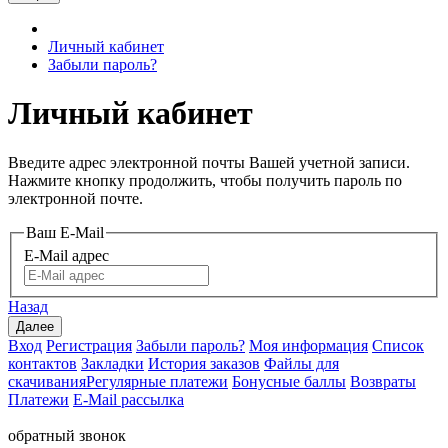
Личный кабинет
Забыли пароль?
Личный кабинет
Введите адрес электронной почты Вашей учетной записи.
Нажмите кнопку продолжить, чтобы получить пароль по
электронной почте.
Ваш E-Mail
E-Mail адрес
Назад
Вход
Регистрация
Забыли пароль?
Моя информация
Список
контактов
Закладки
История заказов
Файлы для
скачивания
Регулярные платежи
Бонусные баллы
Возвраты
Платежи
E-Mail рассылка
обратный звонок