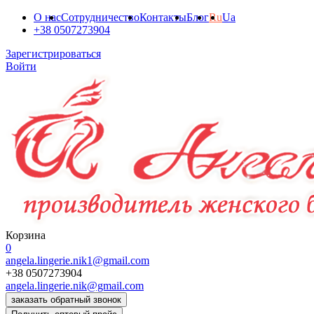
О нас
Сотрудничество
Контакты
Блог
Ru
Ua
+38 0507273904
Зарегистрироваться
Войти
Корзина
0
angela.lingerie.nik1@gmail.com
+38 0507273904
angela.lingerie.nik@gmail.com
заказать обратный звонок