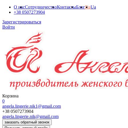
О нас
Сотрудничество
Контакты
Блог
Ru
Ua
+38 0507273904
Зарегистрироваться
Войти
Корзина
0
angela.lingerie.nik1@gmail.com
+38 0507273904
angela.lingerie.nik@gmail.com
заказать обратный звонок